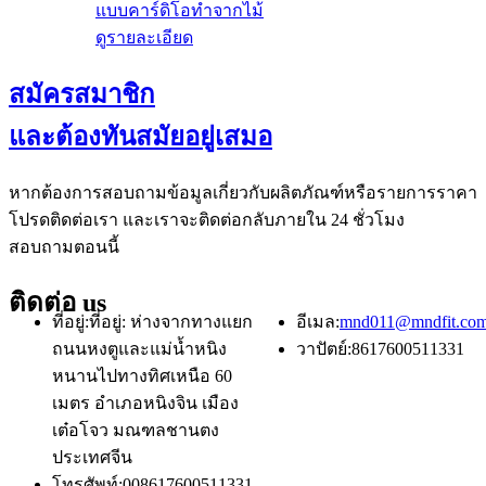
ดูรายละเอียด
สมัครสมาชิก
และต้องทันสมัยอยู่เสมอ
หากต้องการสอบถามข้อมูลเกี่ยวกับผลิตภัณฑ์หรือรายการราคา
โปรดติดต่อเรา และเราจะติดต่อกลับภายใน 24 ชั่วโมง
สอบถามตอนนี้
ติดต่อ
us
ที่อยู่:
ที่อยู่: ห่างจากทางแยก
อีเมล:
mnd011@mndfit.co
ถนนหงตูและแม่น้ำหนิง
วาปัตย์:
8617600511331
หนานไปทางทิศเหนือ 60
เมตร อำเภอหนิงจิน เมือง
เต๋อโจว มณฑลชานตง
ประเทศจีน
โทรศัพท์:
008617600511331