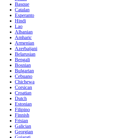
Basque
Catalan
Esperanto
Hindi
Lao
Albanian
Amharic
Armenian
Azerbaijani
Belarusian
Bengali
Bosnian
Bulgarian
Cebuano
Chichewa
Corsican
Croatian
Dutch
Estonian
Filipino
Finnish
Frisian
Galician
Georgian
Gujarati