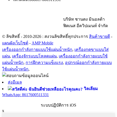
บริษัท ชานตง มินอลต้า
ฟิตเนส อีควิปเมนท์ จำกัด
© ลิขสิทธิ์ - 2010-2026 : สงวนลิขสิทธิ์ทุกประการ
สินค้าขายดี
-
แผนผังเว็บไซต์
-
AMP Mobile
เครื่องออกกำลังกายแบบใช้แผ่นน้ำหนัก
,
เครื่องกดขาแบบใส่
แผ่น
,
เครื่องจักรแบบโหลดแผ่น
,
เครื่องออกกำลังกายแบบใช้
แผ่นน้ำหนัก
,
การฝึกความแข็งแรง
,
อุปกรณ์ออกกำลังกายแบบ
ใช้แผ่นน้ำหนัก
,
ส่งอีเมล
วิลเลียม
WhatsApp: 8617600511331
ระบบปฏิบัติการ iOS
x