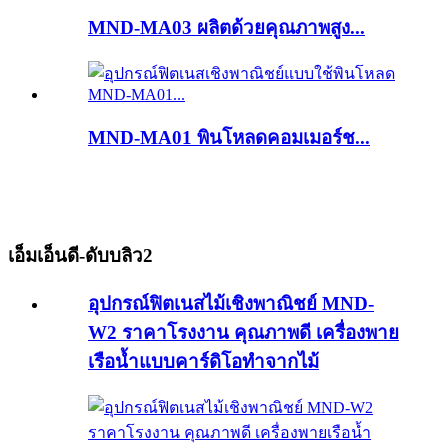
MND-MA03 ผลิตด้วยคุณภาพสูง...
MND-MA01 พินโหลดคอมเมอร์ช...
เอ็มเอ็นดี-ดับบลิว2
อุปกรณ์ฟิตเนสไม้เชิงพาณิชย์ MND-
W2 ราคาโรงงาน คุณภาพดี เครื่องพาย
เรือน้ำแบบคาร์ดิโอทำจากไม้