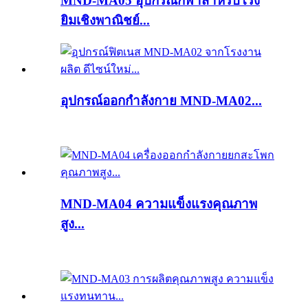
MND-MA05 อุปกรณ์กีฬาสำหรับโรง
ยิมเชิงพาณิชย์...
อุปกรณ์ออกกำลังกาย MND-MA02...
MND-MA04 ความแข็งแรงคุณภาพ
สูง...